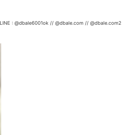
ลยค่ะ LINE : @dbale6001ok // @dbale.com // @dbale.com2