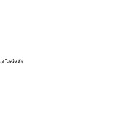
ial
ไลน์หลัก