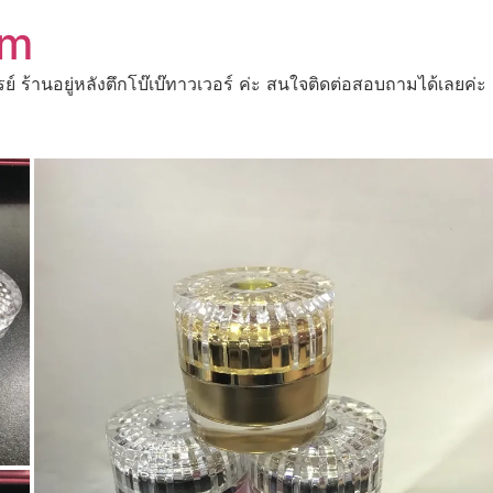
om
ปรย์ ร้านอยู่หลังตึกโบ๊เบ๊ทาวเวอร์ ค่ะ สนใจติดต่อสอบถามได้เ