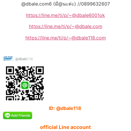
@dbale.com6 (มี@นะค่ะ) //0899632607
https://line.me/ti/p/~@dbale6001ok
https://line.me/ti/p/~@dbale.com
https://line.me/ti/p/~@dbale118.com
ID: @dbale118
official Line account