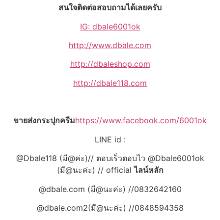
สนใจติดต่อสอบถามได้เลยครับ
IG: dbale6001ok
http://www.dbale.com
http://dbaleshop.com
http://dbale118.com
ขายส่งกระปุกครีม
https://www.facebook.com/6001ok
LINE id :
@Dbale118 (มี@ค่ะ)// ตอบเร็วตอบไว @Dbale6001ok
(มี@นะค่ะ) // official
ไลน์หลัก
@dbale.com (มี@นะค่ะ) //0832642160
@dbale.com2(มี@นะค่ะ) //0848594358