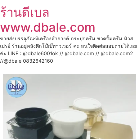
ร้านดีเบล
www.dbale.com
ขายส่งบรรจุภัณฑ์เครื่องสำอางค์ กระปุกครีม ขวดปั้มครีม หัวส
เปรย์ ร้านอยู่หลังตึกโบ๊เบ๊ทาวเวอร์ ค่ะ สนใจติดต่อสอบถามได้เลย
ค่ะ LINE : @dbale6001ok // @dbale.com // @dbale.com2
//@dbale 0832642160