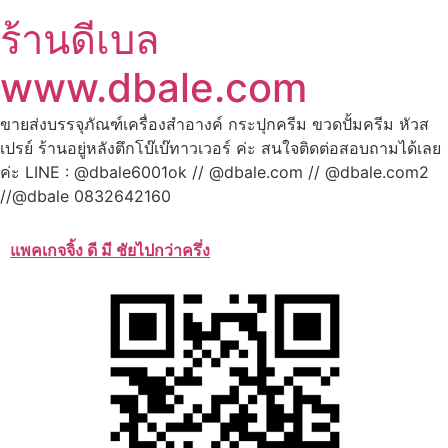
ร้านดีเบล
www.dbale.com
ขายส่งบรรจุภัณฑ์เครื่องสำอางค์ กระปุกครีม ขวดปั้มครีม หัวส
เปรย์ ร้านอยู่หลังตึกโบ๊เบ๊ทาวเวอร์ ค่ะ สนใจติดต่อสอบถามได้เลย
ค่ะ LINE : @dbale6001ok // @dbale.com // @dbale.com2
//@dbale 0832642160
แพคเกจจิ้ง ดี มี ชัยไปกว่าครึ่ง