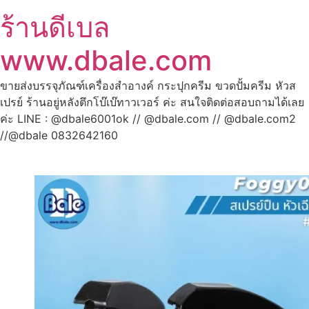
ร้านดีเบล
www.dbale.com
ขายส่งบรรจุภัณฑ์เครื่องสำอางค์ กระปุกครีม ขวดปั้มครีม หัวส
เปรย์ ร้านอยู่หลังตึกโบ๊เบ๊ทาวเวอร์ ค่ะ สนใจติดต่อสอบถามได้เลย
ค่ะ LINE : @dbale6001ok // @dbale.com // @dbale.com2
//@dbale 0832642160