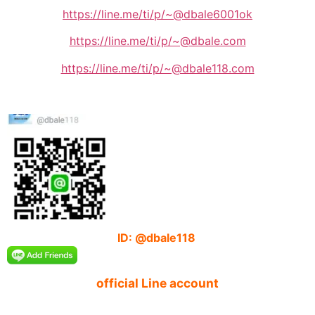
https://line.me/ti/p/~@dbale6001ok
https://line.me/ti/p/~@dbale.com
https://line.me/ti/p/~@dbale118.com
ID: @dbale118
official Line account