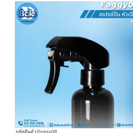
รหัสสินค้า:Foggy08