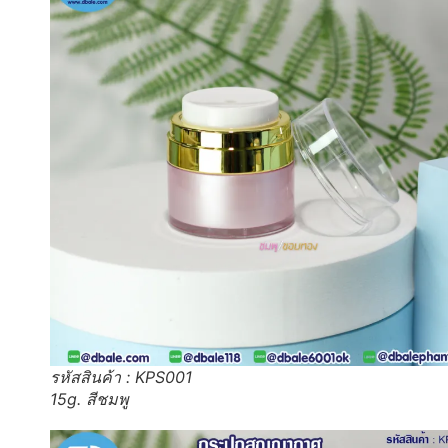
รหัสสินค้า : KPS001
15g. สีชมพู