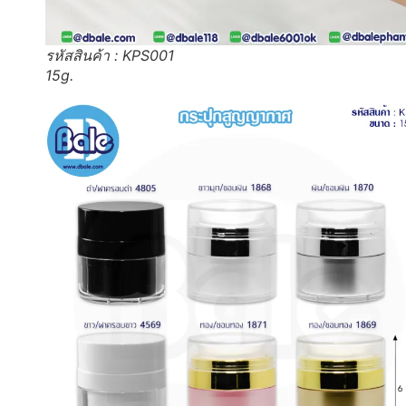
รหัสสินค้า : KPS001
15g.