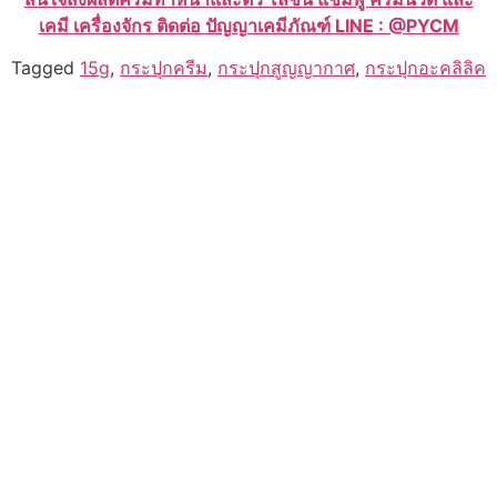
เคมี เครื่องจักร ติดต่อ ปัญญาเคมีภัณฑ์ LINE : @PYCM
Tagged
15g
,
กระปุกครีม
,
กระปุกสูญญากาศ
,
กระปุกอะคลิลิค