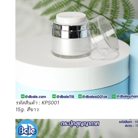
รหัสสินค้า : KPS001
15g. สีขาว