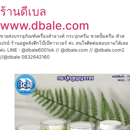
ร้านดีเบล
www.dbale.com
ขายส่งบรรจุภัณฑ์เครื่องสำอางค์ กระปุกครีม ขวดปั้มครีม หัวส
เปรย์ ร้านอยู่หลังตึกโบ๊เบ๊ทาวเวอร์ ค่ะ สนใจติดต่อสอบถามได้เลย
ค่ะ LINE : @dbale6001ok // @dbale.com // @dbale.com2
//@dbale 0832642160