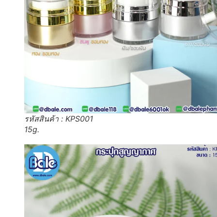
รหัสสินค้า : KPS001
15g.