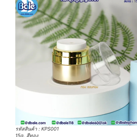
รหัสสินค้า : KPS001
15g. สีทอง