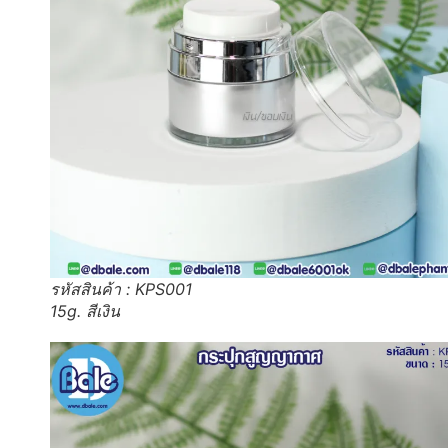
รหัสสินค้า : KPS001
15g. สีเงิน