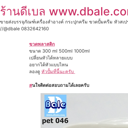
ร้านดีเบล www.dbale.c
ขายส่งบรรจุภัณฑ์เครื่องสำอางค์ กระปุกครีม ขวดปั้มครีม หัวสเ
//@dbale 0832642160
ขวดพลาสติก
ขนาด 300 ml 500ml 1000ml
เปลี่ยนหัวได้หลายแบบ
อยากได้หัวแบบไหน
ลองดู
หัวปั้มที่นี้นะครับ
ส
นใจติดต่อสอบถามได้เลยครับ