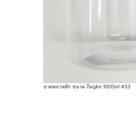
ขวดพลาสติก ขนาด ใหญ่ke 1000ml #33