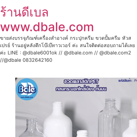
ร้านดีเบล
www.dbale.com
ขายส่งบรรจุภัณฑ์เครื่องสำอางค์ กระปุกครีม ขวดปั้มครีม หัวส
เปรย์ ร้านอยู่หลังตึกโบ๊เบ๊ทาวเวอร์ ค่ะ สนใจติดต่อสอบถามได้เลย
ค่ะ LINE : @dbale6001ok // @dbale.com // @dbale.com2
//@dbale 0832642160