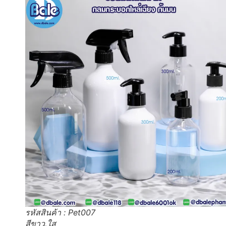
รหัสสินค้า : Pet007
สีขาว,ใส