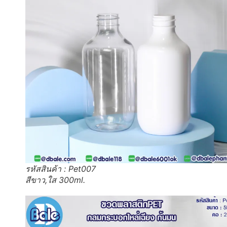
รหัสสินค้า : Pet007
สีขาว,ใส 300ml.