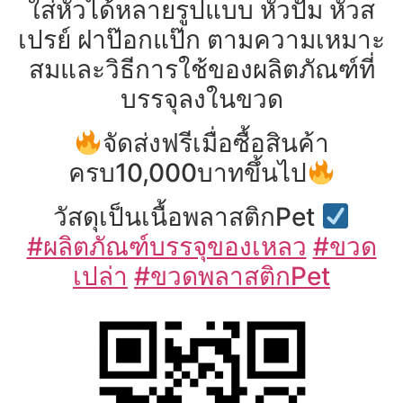
ใส่หัวได้หลายรูปแบบ หัวปั๊ม หัวส
เปรย์ ฝาป๊อกแป๊ก ตามความเหมาะ
สมและวิธีการใช้ของผลิตภัณฑ์ที่
บรรจุลงในขวด
จัดส่งฟรีเมื่อซื้อสินค้า
ครบ10,000บาทขึ้นไป
วัสดุเป็นเนื้อพลาสติกPet
#ผลิตภัณฑ์บรรจุของเหลว
#ขวด
เปล่า
#ขวดพลาสติกPet