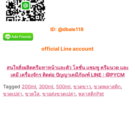
ID: @dbale118
official Line account
สนใจสั่งผลิตครีมทาหน้าและตัว โลชั่น แชมพู ครีมนวด และ
เคมี เครื่องจักร ติดต่อ ปัญญาเคมีภัณฑ์ LINE : @PYCM
Tagged
200ml
,
300ml
,
500ml
,
ขวดขาว
,
ขวดพลาสติก
,
ขวดเปล่า
,
ขวดใส
,
ขายส่งขวดเปล่า
,
พลาสติกPet