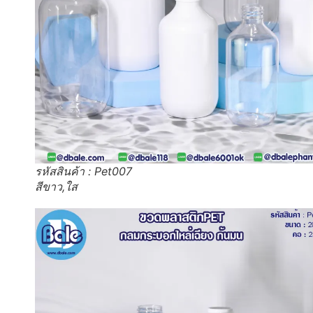
รหัสสินค้า : Pet007
สีขาว,ใส