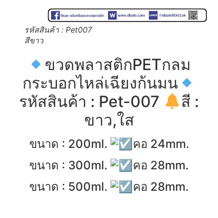
รหัสสินค้า : Pet007
สีขาว
ขวดพลาสติกPETกลม
กระบอกไหล่เฉียงก้นมน
รหัสสินค้า : Pet-007
สี :
ขาว,ใส
ขนาด : 200ml.
คอ 24mm.
ขนาด : 300ml.
คอ 28mm.
ขนาด : 500ml.
คอ 28mm.