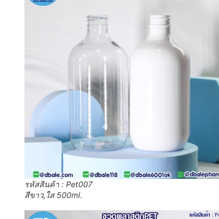
รหัสสินค้า : Pet007
สีขาว,ใส 500ml.