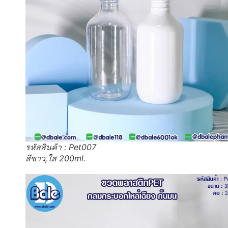
รหัสสินค้า : Pet007
สีขาว,ใส 200ml.