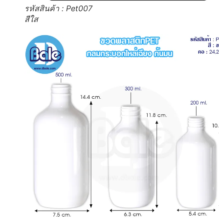
รหัสสินค้า : Pet007
สีใส