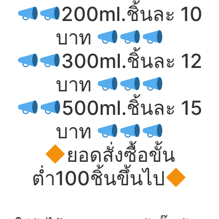
200ml.ชิ้นละ 10
บาท
300ml.ชิ้นละ 12
บาท
500ml.ชิ้นละ 15
บาท
ยอดสั่งซื้อขั้น
ต่ำ100ชิ้นขึ้นไป