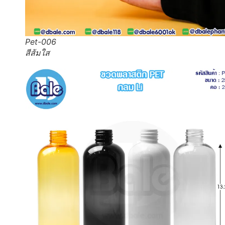
Pet-006
สีส้มใส