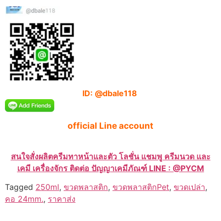
ID: @dbale118
official Line account
สนใจสั่งผลิตครีมทาหน้าและตัว โลชั่น แชมพู ครีมนวด และ
เคมี เครื่องจักร ติดต่อ ปัญญาเคมีภัณฑ์ LINE : @PYCM
Tagged
250ml
,
ขวดพลาสติก
,
ขวดพลาสติกPet
,
ขวดเปล่า
,
คอ 24mm.
,
ราคาส่ง