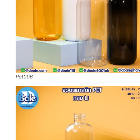
Pet006