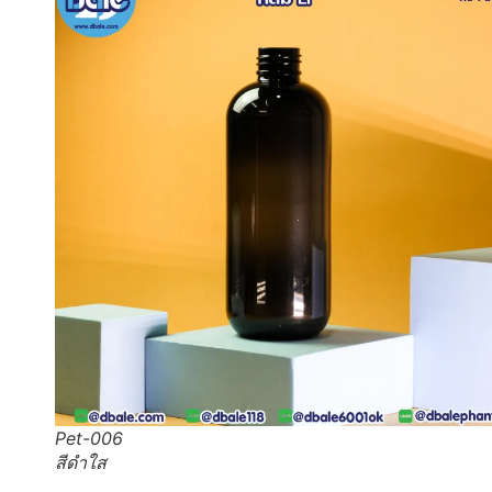
Pet-006
สีดำใส