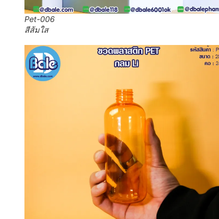
Pet-006
สีส้มใส