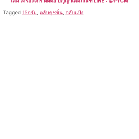
เคมี เครื่องจักร ติดต่อ ปัญญาเคมีภัณฑ์ LINE : @PYCM
Tagged
15กรัม
,
ตลับคุชชั่น
,
ตลับแป้ง