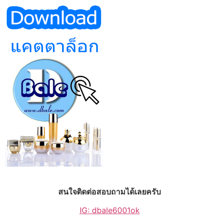
สนใจติดต่อสอบถามได้เลยครับ
IG: dbale6001ok