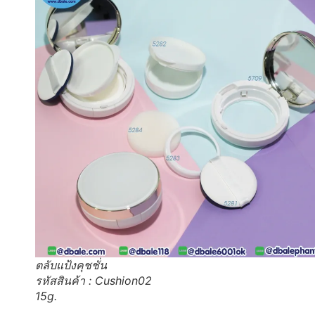
ตลับแป้งคุชชั่น
รหัสสินค้า : Cushion02
15g.