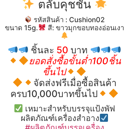
ตลับคุชชั่น
รหัสสินค้า : Cushion02
ขนาด 15g.
สี: ขาวมุกขอบทองอ่อนเงา
ชิ้นละ
50
บาท
ยอดสั่งซื้อขั้นต่ำ100ชิ้น
ขึ้นไป
จัดส่งฟรีเมื่อซื้อสินค้า
ครบ10,000บาทขึ้นไป
เหมาะสำหรับบรรจุแป้งพัฟ
ผลิตภัณฑ์เครื่องสำอาง
#ผลิตภัณฑ์บรรจุเครื่อง