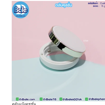
ตลับแป้งคุชชั่น