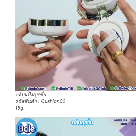
ตลับแป้งคุชชั่น
รหัสสินค้า : Cushion02
15g.