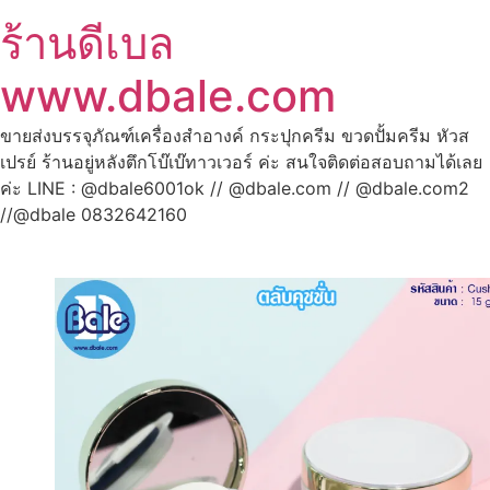
ร้านดีเบล
www.dbale.com
ขายส่งบรรจุภัณฑ์เครื่องสำอางค์ กระปุกครีม ขวดปั้มครีม หัวส
เปรย์ ร้านอยู่หลังตึกโบ๊เบ๊ทาวเวอร์ ค่ะ สนใจติดต่อสอบถามได้เลย
ค่ะ LINE : @dbale6001ok // @dbale.com // @dbale.com2
//@dbale 0832642160