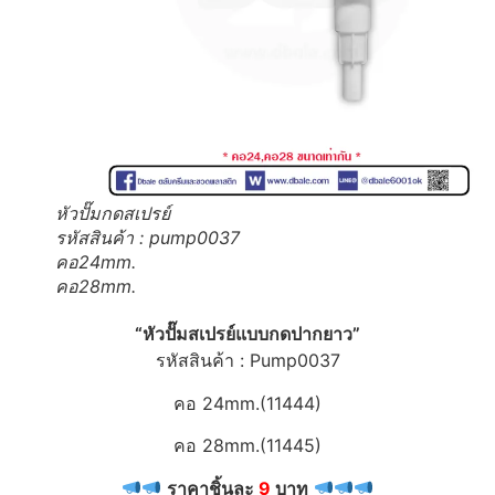
หัวปั๊มกดสเปรย์
รหัสสินค้า : pump0037
คอ24mm.
คอ28mm.
“หัวปั๊มสเปรย์แบบกดปากยาว”
รหัสสินค้า : Pump0037
คอ 24mm.(11444)
คอ 28mm.(11445)
ราคาชิ้นละ
9
บาท