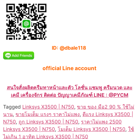
ID: @dbale118
official Line account
สนใจสั่งผลิตครีมทาหน้าและตัว โลชั่น แชมพู ครีมนวด และ
เคมี เครื่องจักร ติดต่อ ปัญญาเคมีภัณฑ์ LINE : @PYCM
Tagged
Linksys X3500 | N750
,
ขาย ของ มือ2 90 % ใช้ไม่
นาน
,
ขายโมเด็ม แรงๆ ราคาไม่แพง
,
ดีแรง Linksys X3500 |
N750
,
ถูก Linksys X3500 | N750
,
ราคาไม่แพง 2500
Linksys X3500 | N750
,
โมเด็ม Linksys X3500 | N750
,
ใช้
ไม่เกิน 1 อาทิต Linksys X3500 | N750