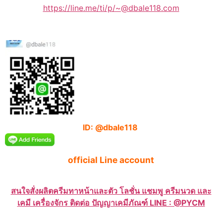
https://line.me/ti/p/~@dbale118.com
ID: @dbale118
official Line account
สนใจสั่งผลิตครีมทาหน้าและตัว โลชั่น แชมพู ครีมนวด และ
เคมี เครื่องจักร ติดต่อ ปัญญาเคมีภัณฑ์ LINE : @PYCM