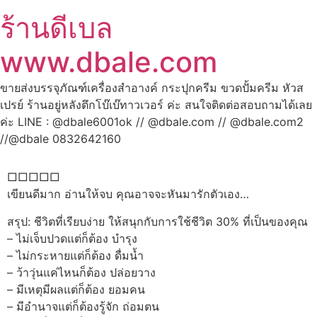
ร้านดีเบล
www.dbale.com
ขายส่งบรรจุภัณฑ์เครื่องสำอางค์ กระปุกครีม ขวดปั้มครีม หัวส
เปรย์ ร้านอยู่หลังตึกโบ๊เบ๊ทาวเวอร์ ค่ะ สนใจติดต่อสอบถามได้เลย
ค่ะ LINE : @dbale6001ok // @dbale.com // @dbale.com2
//@dbale 0832642160
□□□□□
เขียนดีมาก อ่านให้จบ คุณอาจจะหันมารักตัวเอง…
สรุป: ชีวิตที่เรียบง่าย ให้สนุกกับการใช้ชีวิต 30% ที่เป็นของคุณ
– ไม่เจ็บปวดแต่ก็ต้อง บำรุง
– ไม่กระหายแต่ก็ต้อง ดื่มน้ำ
– ว้าวุ่นแค่ไหนก็ต้อง ปล่อยวาง
– มีเหตุมีผลแต่ก็ต้อง ยอมคน
– มีอำนาจแต่ก็ต้องรู้จัก ถ่อมตน