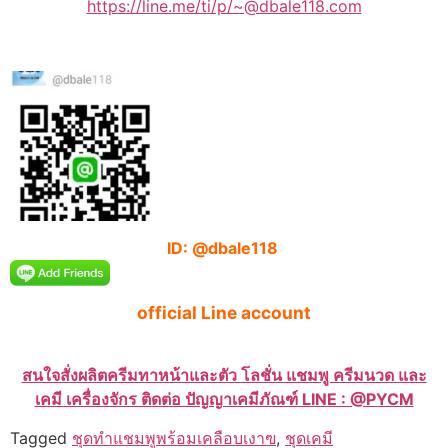
https://line.me/ti/p/~@dbale118.com
ID: @dbale118
official Line account
สนใจสั่งผลิตครีมทาหน้าและตัว โลชั่น แชมพู ครีมนวด และ
เคมี เครื่องจักร ติดต่อ ปัญญาเคมีภัณฑ์ LINE : @PYCM
Tagged
ชุดทำแชมพูพร้อมเคลือบเงาฃ
,
ชุดเคมี