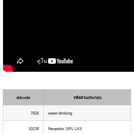
ddcode
รหัสส่วนประกอบ
7826
water-drinking
10238
Neopelex 24% LAS