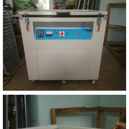
ตัว
เล่น
ไฟล์
วิดีโอ