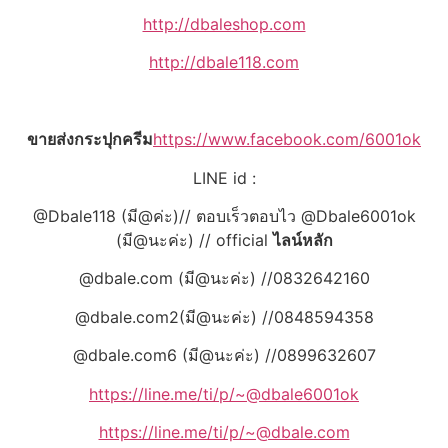
http://dbaleshop.com
http://dbale118.com
ขายส่งกระปุกครีม
https://www.facebook.com/6001ok
LINE id :
@Dbale118 (มี@ค่ะ)// ตอบเร็วตอบไว @Dbale6001ok
(มี@นะค่ะ) // official
ไลน์หลัก
@dbale.com (มี@นะค่ะ) //0832642160
@dbale.com2(มี@นะค่ะ) //0848594358
@dbale.com6 (มี@นะค่ะ) //0899632607
https://line.me/ti/p/~@dbale6001ok
https://line.me/ti/p/~@dbale.com