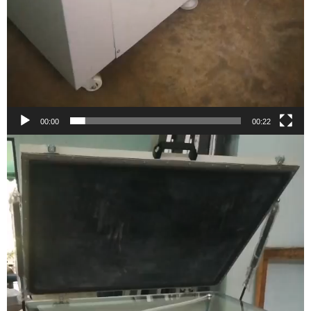
00:00
00:22
ตัว
เล่น
ไฟล์
วิดีโอ