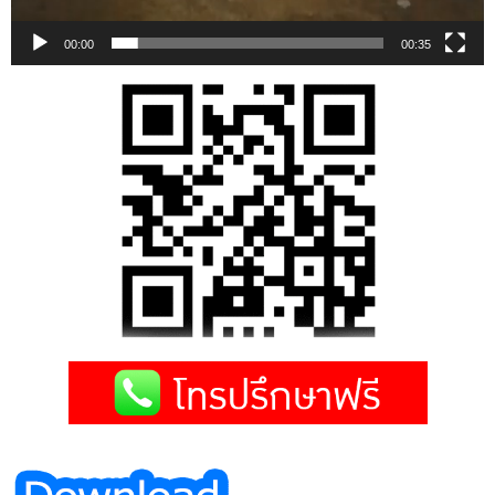
00:00
00:35