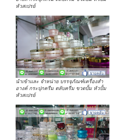
หัวสเปรย์
นำเข้าและ จำหน่าย บรรจุภัณฑ์เครื่องสำ
อางค์ กระปุกครีม ตลับครีม ขวดปั้ม หัวปั้ม
หัวสเปรย์