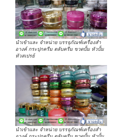
นำเข้าและ จำหน่าย บรรจุภัณฑ์เครื่องสำ
อางค์ กระปุกครีม ตลับครีม ขวดปั้ม หัวปั้ม
หัวสเปรย์
นำเข้าและ จำหน่าย บรรจุภัณฑ์เครื่องสำ
อางค์ กระปุกครีม ตลับครีม ขวดปั้ม หัวปั้ม