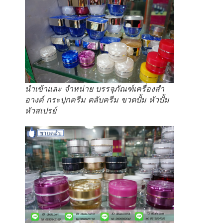
นำเข้าและ จำหน่าย บรรจุภัณฑ์เครื่องสำ
อางค์ กระปุกครีม ตลับครีม ขวดปั้ม หัวปั้ม
หัวสเปรย์