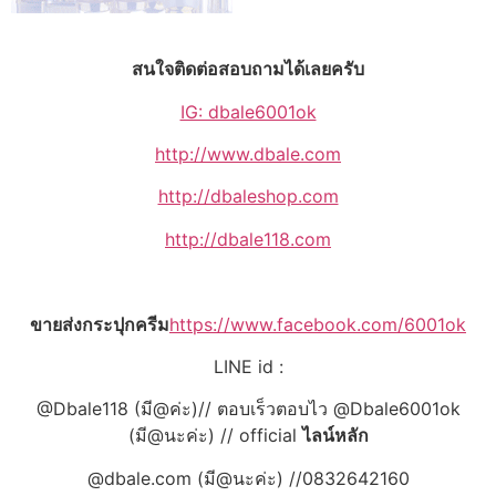
สนใจติดต่อสอบถามได้เลยครับ
IG: dbale6001ok
http://www.dbale.com
http://dbaleshop.com
http://dbale118.com
ขายส่งกระปุกครีม
https://www.facebook.com/6001ok
LINE id :
@Dbale118 (มี@ค่ะ)// ตอบเร็วตอบไว @Dbale6001ok
(มี@นะค่ะ) // official
ไลน์หลัก
@dbale.com (มี@นะค่ะ) //0832642160