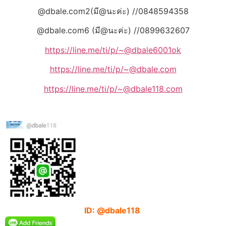
@dbale.com2(มี@นะค่ะ) //0848594358
@dbale.com6 (มี@นะค่ะ) //0899632607
https://line.me/ti/p/~@dbale6001ok
https://line.me/ti/p/~@dbale.com
https://line.me/ti/p/~@dbale118.com
ID: @dbale118