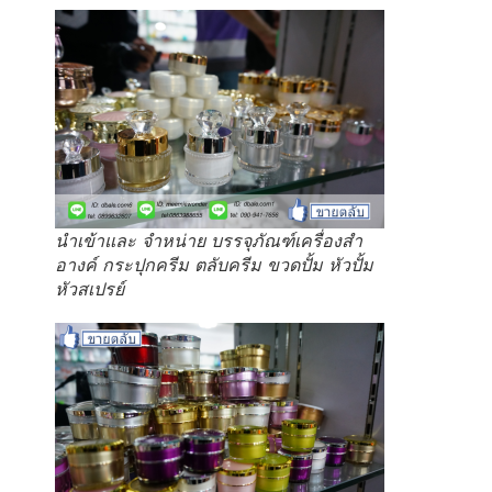
นำเข้าและ จำหน่าย บรรจุภัณฑ์เครื่องสำ
อางค์ กระปุกครีม ตลับครีม ขวดปั้ม หัวปั้ม
หัวสเปรย์