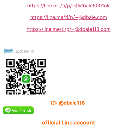
https://line.me/ti/p/~@dbale6001ok
https://line.me/ti/p/~@dbale.com
https://line.me/ti/p/~@dbale118.com
ID: @dbale118
official Line account