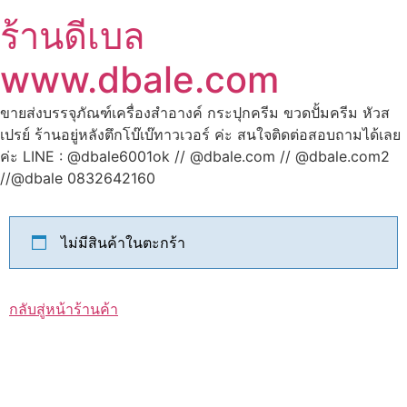
ร้านดีเบล
www.dbale.com
ขายส่งบรรจุภัณฑ์เครื่องสำอางค์ กระปุกครีม ขวดปั้มครีม หัวส
เปรย์ ร้านอยู่หลังตึกโบ๊เบ๊ทาวเวอร์ ค่ะ สนใจติดต่อสอบถามได้เลย
ค่ะ LINE : @dbale6001ok // @dbale.com // @dbale.com2
//@dbale 0832642160
ไม่มีสินค้าในตะกร้า
กลับสู่หน้าร้านค้า