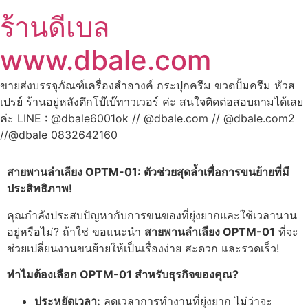
ร้านดีเบล
www.dbale.com
ขายส่งบรรจุภัณฑ์เครื่องสำอางค์ กระปุกครีม ขวดปั้มครีม หัวส
เปรย์ ร้านอยู่หลังตึกโบ๊เบ๊ทาวเวอร์ ค่ะ สนใจติดต่อสอบถามได้เลย
ค่ะ LINE : @dbale6001ok // @dbale.com // @dbale.com2
//@dbale 0832642160
สายพานลำเลียง OPTM-01:
ตัวช่วยสุดล้ำเพื่อการขนย้ายที่มี
ประสิทธิภาพ!
คุณกำลังประสบปัญหากับการขนของที่ยุ่งยากและใช้เวลานาน
อยู่หรือไม่? ถ้าใช่ ขอแนะนำ
สายพานลำเลียง OPTM-01
ที่จะ
ช่วยเปลี่ยนงานขนย้ายให้เป็นเรื่องง่าย สะดวก และรวดเร็ว!
ทำไมต้องเลือก OPTM-01 สำหรับธุรกิจของคุณ?
ประหยัดเวลา:
ลดเวลาการทำงานที่ยุ่งยาก ไม่ว่าจะ