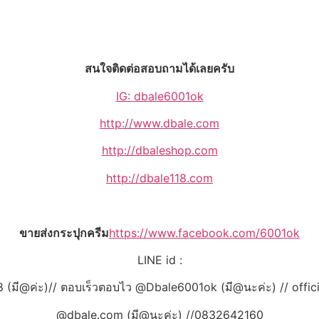
สนใจติดต่อสอบถามได้เลยครับ
IG: dbale6001ok
http://www.dbale.com
http://dbaleshop.com
http://dbale118.com
ขายส่งกระปุกครีม
https://www.facebook.com/6001ok
LINE id :
 (มี@ค่ะ)// ตอบเร็วตอบไว @Dbale6001ok (มี@นะค่ะ) // offic
@dbale.com (มี@นะค่ะ) //0832642160