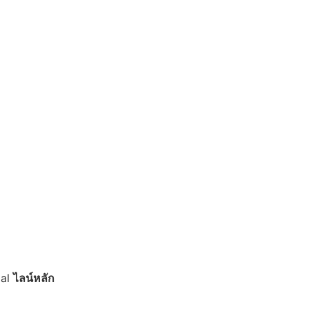
ial
ไลน์หลัก