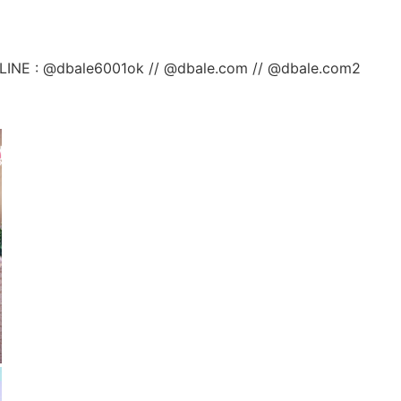
ลยค่ะ LINE : @dbale6001ok // @dbale.com // @dbale.com2