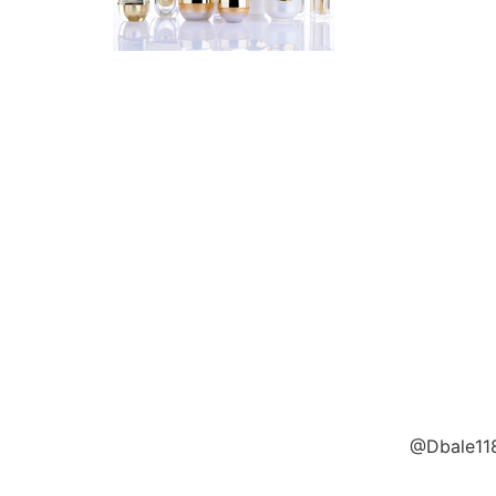
@Dbale118