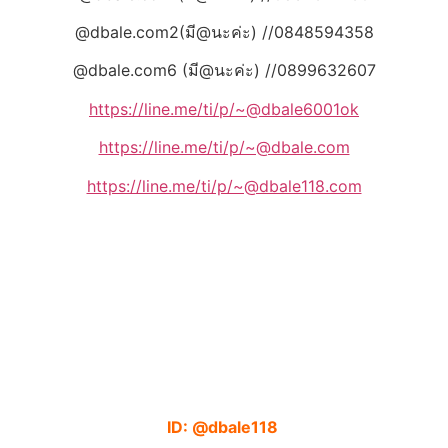
@dbale.com2(มี@นะค่ะ) //0848594358
@dbale.com6 (มี@นะค่ะ) //0899632607
https://line.me/ti/p/~@dbale6001ok
https://line.me/ti/p/~@dbale.com
https://line.me/ti/p/~@dbale118.com
ID: @dbale118