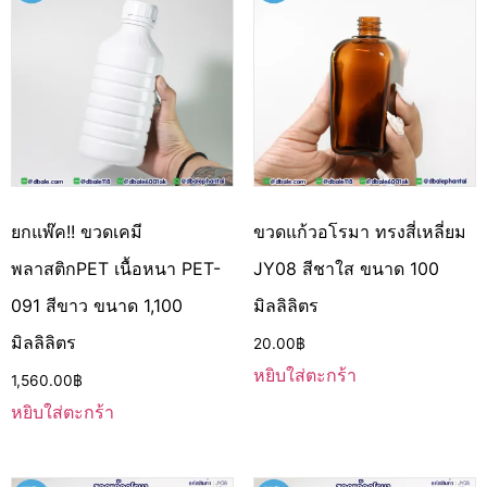
ยกแพ๊ค!! ขวดเคมี
ขวดแก้วอโรมา ทรงสี่เหลี่ยม
พลาสติกPET เนื้อหนา PET-
JY08 สีชาใส ขนาด 100
091 สีขาว ขนาด 1,100
มิลลิลิตร
มิลลิลิตร
20.00
฿
หยิบใส่ตะกร้า
1,560.00
฿
หยิบใส่ตะกร้า