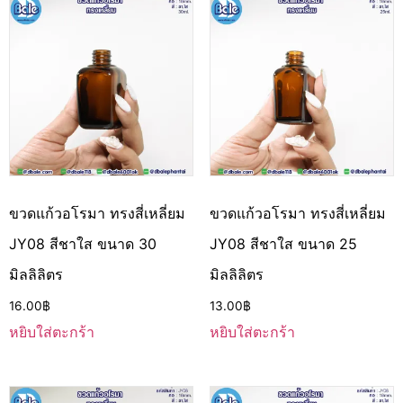
ขวดแก้วอโรมา ทรงสี่เหลี่ยม
ขวดแก้วอโรมา ทรงสี่เหลี่ยม
JY08 สีชาใส ขนาด 30
JY08 สีชาใส ขนาด 25
มิลลิลิตร
มิลลิลิตร
16.00
฿
13.00
฿
หยิบใส่ตะกร้า
หยิบใส่ตะกร้า