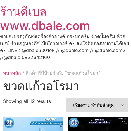
ร้านดีเบล
www.dbale.com
ขายส่งบรรจุภัณฑ์เครื่องสำอางค์ กระปุกครีม ขวดปั้มครีม หัวส
เปรย์ ร้านอยู่หลังตึกโบ๊เบ๊ทาวเวอร์ ค่ะ สนใจติดต่อสอบถามได้เลย
ค่ะ LINE : @dbale6001ok // @dbale.com // @dbale.com2
//@dbale 0832642160
หน้าหลัก
/ สินค้าที่มีป้ายกำกับ “ขวดแก้วอโรมา”
ขวดแก้วอโรมา
Showing all 12 results