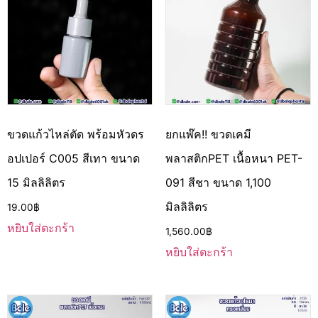
ขวดแก้วไหล่ตัด พร้อมหัวดร
ยกแพ๊ค!! ขวดเคมี
อปเปอร์ C005 สีเทา ขนาด
พลาสติกPET เนื้อหนา PET-
15 มิลลิลิตร
091 สีชา ขนาด 1,100
มิลลิลิตร
19.00
฿
หยิบใส่ตะกร้า
1,560.00
฿
หยิบใส่ตะกร้า