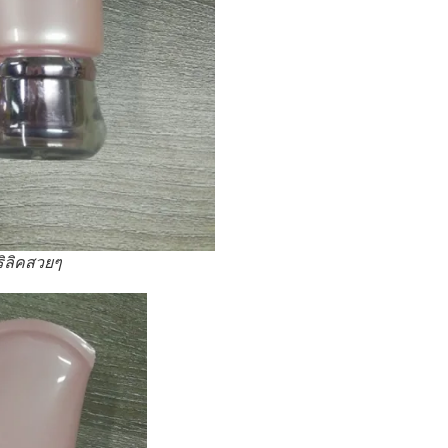
ิลิคสวยๆ