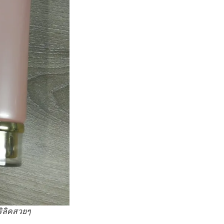
ิลิคสวยๆ