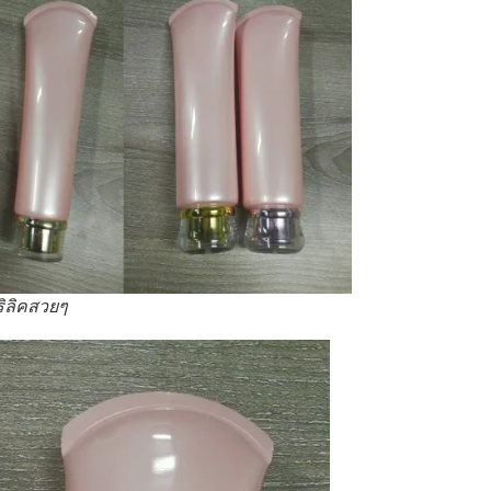
ิลิคสวยๆ