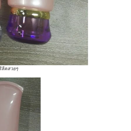
ิลิคสวยๆ