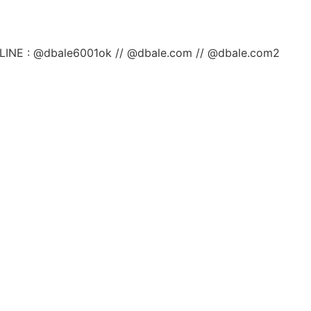
ลยค่ะ LINE : @dbale6001ok // @dbale.com // @dbale.com2