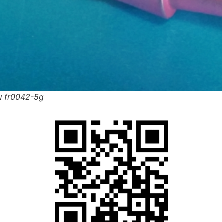
ม fr0042-5g