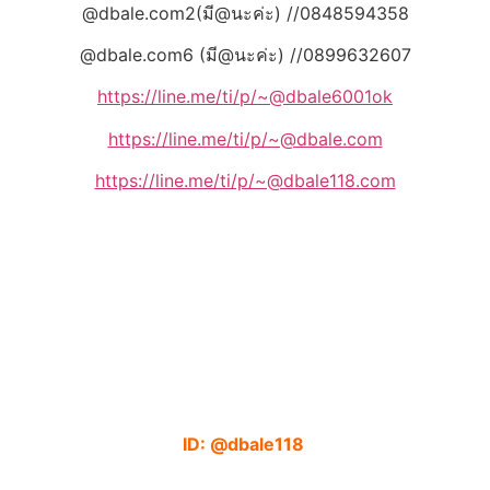
@dbale.com2(มี@นะค่ะ) //0848594358
@dbale.com6 (มี@นะค่ะ) //0899632607
https://line.me/ti/p/~@dbale6001ok
https://line.me/ti/p/~@dbale.com
https://line.me/ti/p/~@dbale118.com
ID: @dbale118