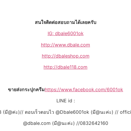
สนใจติดต่อสอบถามได้เลยครับ
IG: dbale6001ok
http://www.dbale.com
http://dbaleshop.com
http://dbale118.com
ขายส่งกระปุกครีม
https://www.facebook.com/6001ok
LINE id :
 (มี@ค่ะ)// ตอบเร็วตอบไว @Dbale6001ok (มี@นะค่ะ) // offic
@dbale.com (มี@นะค่ะ) //0832642160