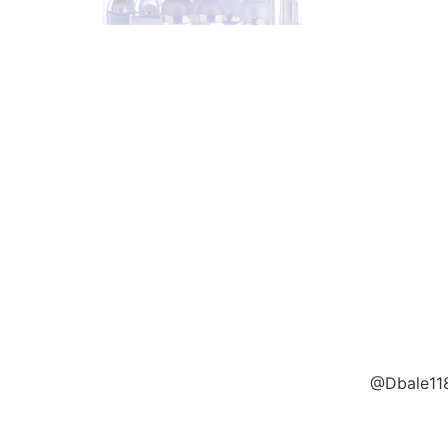
@Dbale118