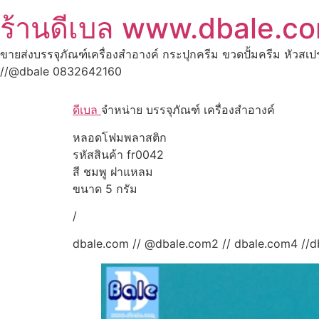
ร้านดีเบล www.dbale.c
ขายส่งบรรจุภัณฑ์เครื่องสำอางค์ กระปุกครีม ขวดปั้มครีม หัวสเ
//@dbale 0832642160
ดีเบล
จำหน่าย บรรจุภัณฑ์ เครื่องสำอางค์
หลอดโฟมพลาสติก
รหัสสินค้า fr0042
สี ชมพู ฝาแหลม
ขนาด 5 กรัม
/
dbale.com // @dbale.com2 // dbale.com4 //d