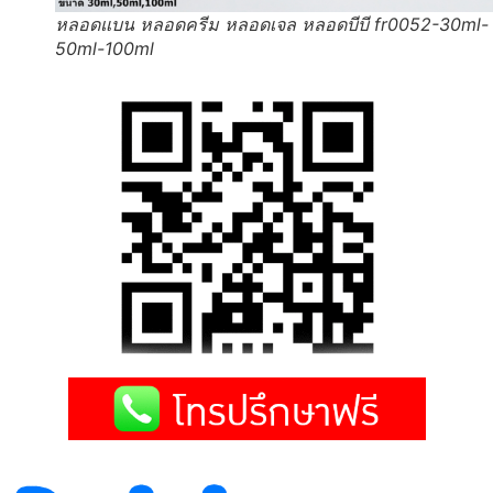
หลอดแบน หลอดครีม หลอดเจล หลอดบีบี fr0052-30ml-
50ml-100ml