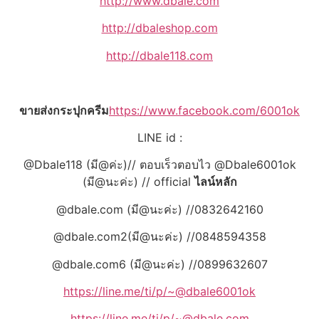
http://www.dbale.com
http://dbaleshop.com
http://dbale118.com
ขายส่งกระปุกครีม
https://www.facebook.com/6001ok
LINE id :
@Dbale118 (มี@ค่ะ)// ตอบเร็วตอบไว @Dbale6001ok
(มี@นะค่ะ) // official
ไลน์หลัก
@dbale.com (มี@นะค่ะ) //0832642160
@dbale.com2(มี@นะค่ะ) //0848594358
@dbale.com6 (มี@นะค่ะ) //0899632607
https://line.me/ti/p/~@dbale6001ok
https://line.me/ti/p/~@dbale.com