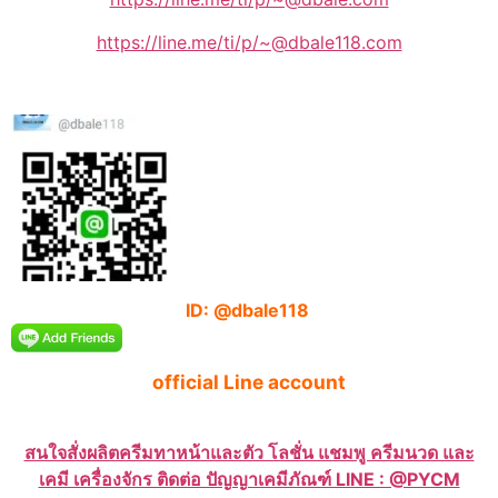
https://line.me/ti/p/~@dbale118.com
ID: @dbale118
official Line account
สนใจสั่งผลิตครีมทาหน้าและตัว โลชั่น แชมพู ครีมนวด และ
เคมี เครื่องจักร ติดต่อ ปัญญาเคมีภัณฑ์ LINE : @PYCM