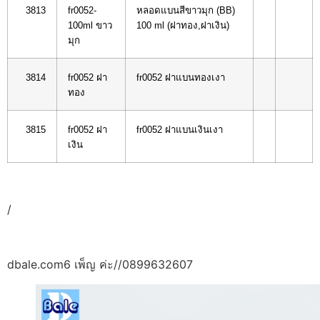
3813
fr0052-
หลอดแบนสีขาวมุก (BB)
100ml ขาว
100 ml (ฝาทอง,ฝาเงิน)
มุก
3814
fr0052 ฝา
fr0052 ฝาแบนทองเงา
ทอง
3815
fr0052 ฝา
fr0052 ฝาแบนเงินเงา
เงิน
/
dbale.com6 เพ็ญ ค่ะ//0899632607