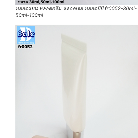
หลอดแบน หลอดครีม หลอดเจล หลอดบีบี fr0052-30ml-
50ml-100ml