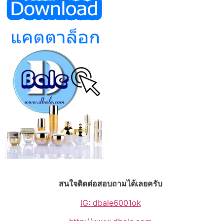
สนใจติดต่อสอบถามได้เลยครับ
IG: dbale6001ok