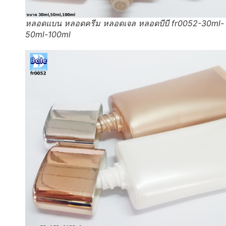
หลอดแบน หลอดครีม หลอดเจล หลอดบีบี fr0052-30ml-
50ml-100ml