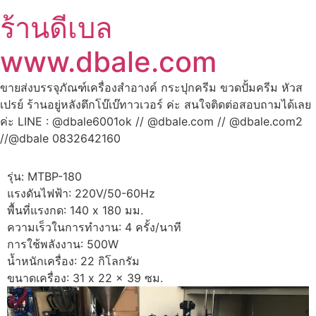
ร้านดีเบล
www.dbale.com
ขายส่งบรรจุภัณฑ์เครื่องสำอางค์ กระปุกครีม ขวดปั้มครีม หัวส
เปรย์ ร้านอยู่หลังตึกโบ๊เบ๊ทาวเวอร์ ค่ะ สนใจติดต่อสอบถามได้เลย
ค่ะ LINE : @dbale6001ok // @dbale.com // @dbale.com2
//@dbale 0832642160
รุ่น: MTBP-180
แรงดันไฟฟ้า: 220V/50-60Hz
พื้นที่แรงกด: 140 x 180 มม.
ความเร็วในการทำงาน: 4 ครั้ง/นาที
การใช้พลังงาน: 500W
น้ำหนักเครื่อง: 22 กิโลกรัม
ขนาดเครื่อง: 31 x 22 x 39 ซม.