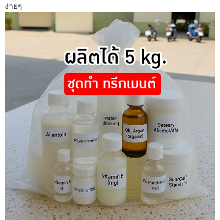
ง่ายๆ