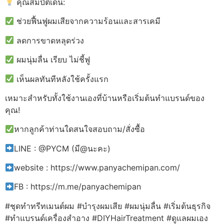
คุณสมบัติเด่น:
ช่วยฟื้นฟูผมเสียจากความร้อนและสารเคมี
ลดการขาดหลุดร่วง
ผมนุ่มลื่น เรียบ ไม่ชี้ฟู
เห็นผลทันทีหลังใช้ครั้งแรก
เหมาะสำหรับทั้งใช้งานเองที่บ้านหรือเริ่มต้นทำแบรนด์ของ
คุณ!
หากลูกค้าท่านใดสนใจสอบถาม/สั่งซื้อ
LINE : @PYCM (มี@นะคะ)
website : https://www.panyachemipan.com/
FB : https://m.me/panyachemipan
#ชุดทำทรีทเมนต์ผม #บำรุงผมเสีย #ผมนุ่มลื่น #เริ่มต้นธุรกิจ
#ทำแบรนด์เครื่องสำอาง #DIYHairTreatment #ดูแลผมเอง