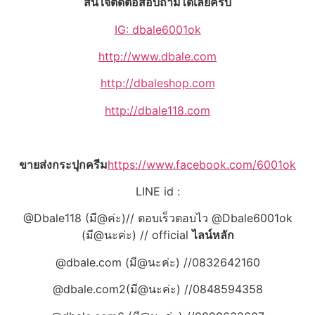
สนใจติดต่อสอบถามได้เลยครับ
IG: dbale6001ok
http://www.dbale.com
http://dbaleshop.com
http://dbale118.com
ขายส่งกระปุกครีม
https://www.facebook.com/6001ok
LINE id :
@Dbale118 (มี@ค่ะ)// ตอบเร็วตอบไว @Dbale6001ok
(มี@นะค่ะ) // official
ไลน์หลัก
@dbale.com (มี@นะค่ะ) //0832642160
@dbale.com2(มี@นะค่ะ) //0848594358