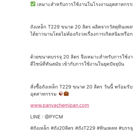
เหมาะสำหรับการใช้งานในโรงงานอุตสาหกรรม 
ถังเหล็ก T229 ขนาด 20 ลิตร ผลิตจากวัสดุทินเพล
ได้ยาวนานโดยไม่ต้องกังวลเรื่องการเกิดสนิมหรือ
ด้วยขนาดบรรจุ 20 ลิตร จึงเหมาะสำหรับการใช้ง
ดีไซน์ที่ทันสมัย เข้ากับการใช้งานในยุคปัจจุบัน
สั่งซื้อถังเหล็ก T229 ขนาด 20 ลิตร วันนี้ พร้อมร
อุตสาหกรรม
www.panyachemipan.com
LINE : @PYCM
#ถังเหล็ก #ถัง20ลิตร #ถังT229 #ทินเพลท #บรรจุ