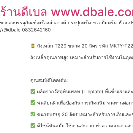
ร้านดีเบล www.dbale.c
ขายส่งบรรจุภัณฑ์เครื่องสำอางค์ กระปุกครีม ขวดปั้มครีม หัวสเ
//@dbale 0832642160
ถังเหล็ก T229 ขนาด 20 ลิตร รหัส MKTY-T
ถังเหล็กคุณภาพสูง เหมาะสำหรับการใช้งานในอุ
คุณสมบัติโดดเด่น:
ผลิตจากวัสดุทินเพลท (Tinplate) ที่แข็งแรงและย
พ่นสีบนผิวเพื่อป้องกันการเกิดสนิม ทนทานต่อ
ขนาดบรรจุ 20 ลิตร เหมาะสำหรับการเก็บและ
ดีไซน์ทันสมัย ใช้งานสะดวก ทำความสะอาดง่