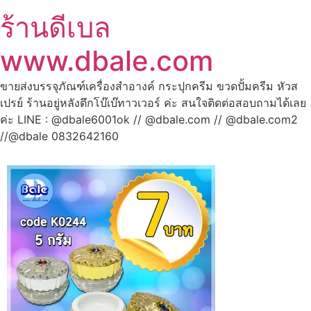
ร้านดีเบล
www.dbale.com
ขายส่งบรรจุภัณฑ์เครื่องสำอางค์ กระปุกครีม ขวดปั้มครีม หัวส
เปรย์ ร้านอยู่หลังตึกโบ๊เบ๊ทาวเวอร์ ค่ะ สนใจติดต่อสอบถามได้เลย
ค่ะ LINE : @dbale6001ok // @dbale.com // @dbale.com2
//@dbale 0832642160