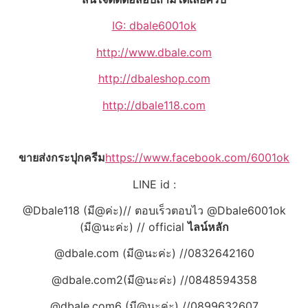
IG: dbale6001ok
http://www.dbale.com
http://dbaleshop.com
http://dbale118.com
ขายส่งกระปุกครีม
https://www.facebook.com/6001ok
LINE id :
@Dbale118 (มี@ค่ะ)// ตอบเร็วตอบไว @Dbale6001ok
(มี@นะค่ะ) // official
ไลน์หลัก
@dbale.com (มี@นะค่ะ) //0832642160
@dbale.com2(มี@นะค่ะ) //0848594358
@dbale.com6 (มี@นะค่ะ) //0899632607