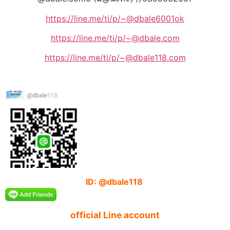
https://line.me/ti/p/~@dbale6001ok
https://line.me/ti/p/~@dbale.com
https://line.me/ti/p/~@dbale118.com
ID: @dbale118
official Line account