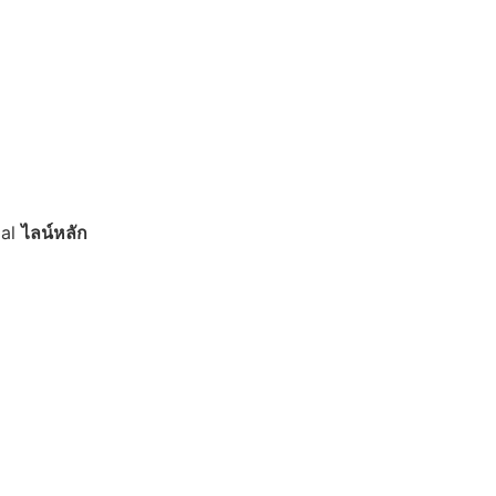
ial
ไลน์หลัก