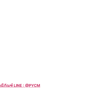
าเคมีภัณฑ์ LINE : @PYCM