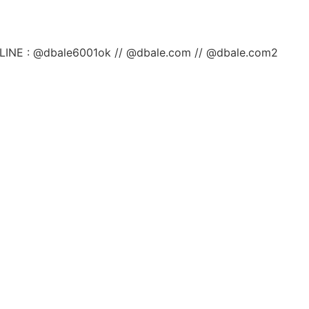
ลยค่ะ LINE : @dbale6001ok // @dbale.com // @dbale.com2