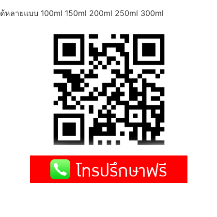
 ได้หลายแบบ 100ml 150ml 200ml 250ml 300ml