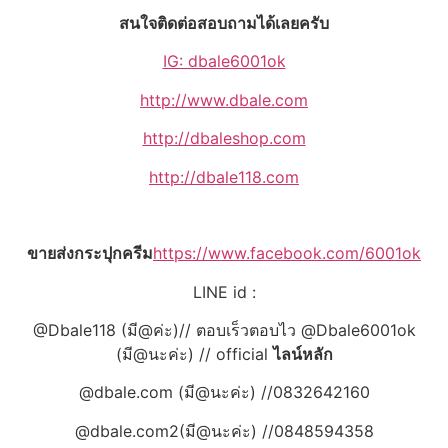
สนใจติดต่อสอบถามได้เลยครับ
IG: dbale6001ok
http://www.dbale.com
http://dbaleshop.com
http://dbale118.com
ขายส่งกระปุกครีม
https://www.facebook.com/6001ok
LINE id :
@Dbale118 (มี@ค่ะ)// ตอบเร็วตอบไว @Dbale6001ok
(มี@นะค่ะ) // official
ไลน์หลัก
@dbale.com (มี@นะค่ะ) //0832642160
@dbale.com2(มี@นะค่ะ) //0848594358