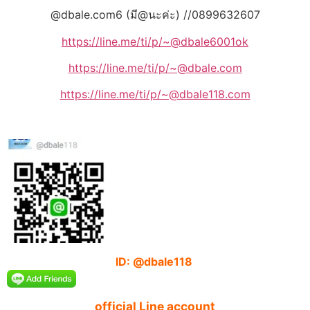
@dbale.com6 (มี@นะค่ะ) //0899632607
https://line.me/ti/p/~@dbale6001ok
https://line.me/ti/p/~@dbale.com
https://line.me/ti/p/~@dbale118.com
ID: @dbale118
official Line account