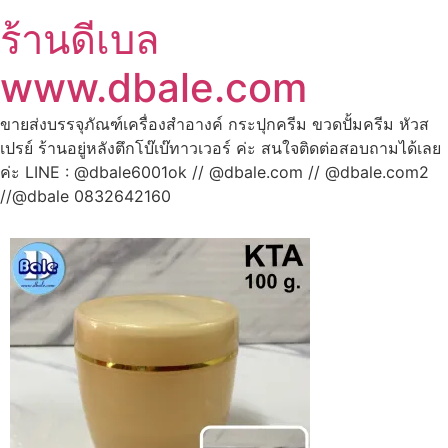
ร้านดีเบล
www.dbale.com
ขายส่งบรรจุภัณฑ์เครื่องสำอางค์ กระปุกครีม ขวดปั้มครีม หัวส
เปรย์ ร้านอยู่หลังตึกโบ๊เบ๊ทาวเวอร์ ค่ะ สนใจติดต่อสอบถามได้เลย
ค่ะ LINE : @dbale6001ok // @dbale.com // @dbale.com2
//@dbale 0832642160