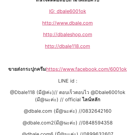
IG: dbale6001ok
http://www.dbale.com
http://dbaleshop.com
http://dbale118.com
ขายส่งกระปุกครีม
https://www.facebook.com/6001ok
LINE id :
@Dbale118 (มี@ค่ะ)// ตอบเร็วตอบไว @Dbale6001ok
(มี@นะค่ะ) // official
ไลน์หลัก
@dbale.com (มี@นะค่ะ) //0832642160
@dbale.com2(มี@นะค่ะ) //0848594358
@dbale.com6 (มี@นะค่ะ) //0899632607