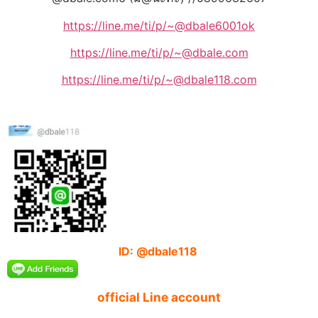
https://line.me/ti/p/~@dbale6001ok
https://line.me/ti/p/~@dbale.com
https://line.me/ti/p/~@dbale118.com
ID: @dbale118
official Line account