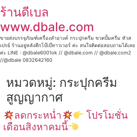
ร้านดีเบล
www.dbale.com
ขายส่งบรรจุภัณฑ์เครื่องสำอางค์ กระปุกครีม ขวดปั้มครีม หัวส
เปรย์ ร้านอยู่หลังตึกโบ๊เบ๊ทาวเวอร์ ค่ะ สนใจติดต่อสอบถามได้เลย
ค่ะ LINE : @dbale6001ok // @dbale.com // @dbale.com2
//@dbale 0832642160
หมวดหมู่:
กระปุกครีม
สูญญากาศ
ลดกระหน่ำ
โปรโมชั่น
เดือนสิงหาคมนี้