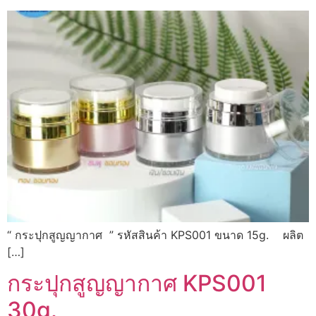
“ กระปุกสูญญากาศ ” รหัสสินค้า KPS001 ขนาด 15g. ผลิต
[…]
กระปุกสูญญากาศ KPS001
30g.