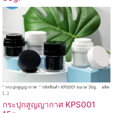
“ กระปุกสูญญากาศ ” รหัสสินค้า KPS001 ขนาด 30g. ผลิต
[…]
กระปุกสูญญากาศ KPS001