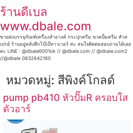
ร้านดีเบล
www.dbale.com
ขายส่งบรรจุภัณฑ์เครื่องสำอางค์ กระปุกครีม ขวดปั้มครีม หัวส
เปรย์ ร้านอยู่หลังตึกโบ๊เบ๊ทาวเวอร์ ค่ะ สนใจติดต่อสอบถามได้เลย
ค่ะ LINE : @dbale6001ok // @dbale.com // @dbale.com2
//@dbale 0832642160
หมวดหมู่:
สีพิงค์โกลด์
pump pb410 หัวปั๊มR ครอบใส
ตัวอาร์