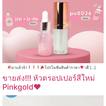
มาแล้วจ้า
โปรโมชั่นสินค้าราคา
เดื […]
ขายส่ง!!! หัวดรอปเปอร์สีใหม่
Pinkgold♥