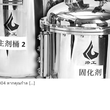
 304 หากคุณกำล […]