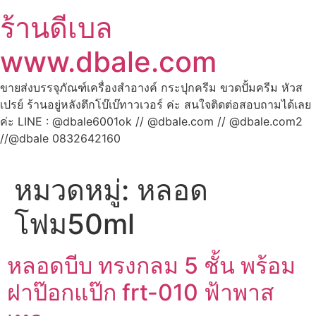
ร้านดีเบล
www.dbale.com
ขายส่งบรรจุภัณฑ์เครื่องสำอางค์ กระปุกครีม ขวดปั้มครีม หัวส
เปรย์ ร้านอยู่หลังตึกโบ๊เบ๊ทาวเวอร์ ค่ะ สนใจติดต่อสอบถามได้เลย
ค่ะ LINE : @dbale6001ok // @dbale.com // @dbale.com2
//@dbale 0832642160
หมวดหมู่:
หลอด
โฟม50ml
หลอดบีบ ทรงกลม 5 ชั้น พร้อม
ฝาป๊อกแป๊ก frt-010 ฟ้าพาส