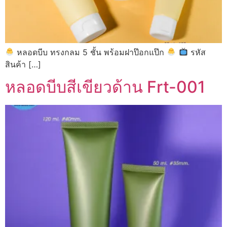
หลอดบีบ ทรงกลม 5 ชั้น พร้อมฝาป๊อกแป๊ก
รหัส
สินค้า […]
หลอดบีบสีเขียวด้าน Frt-001