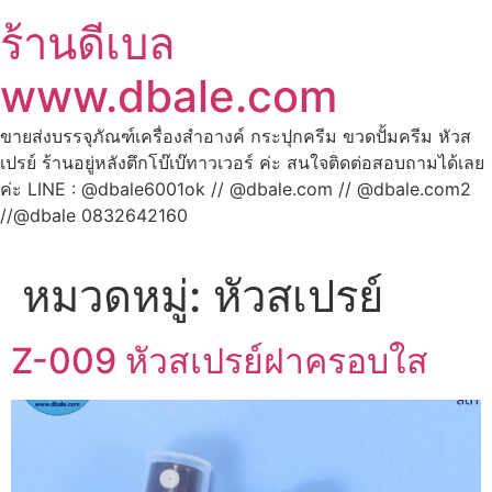
ร้านดีเบล
www.dbale.com
ขายส่งบรรจุภัณฑ์เครื่องสำอางค์ กระปุกครีม ขวดปั้มครีม หัวส
เปรย์ ร้านอยู่หลังตึกโบ๊เบ๊ทาวเวอร์ ค่ะ สนใจติดต่อสอบถามได้เลย
ค่ะ LINE : @dbale6001ok // @dbale.com // @dbale.com2
//@dbale 0832642160
หมวดหมู่:
หัวสเปรย์
Z-009 หัวสเปรย์ฝาครอบใส