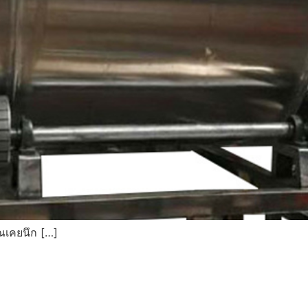
ณเคยนึก […]