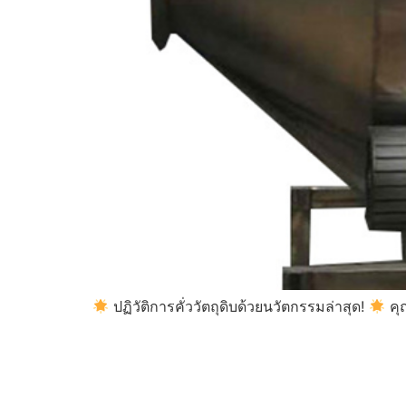
ปฏิวัติการคั่ววัตถุดิบด้วยนวัตกรรมล่าสุด!
คุ