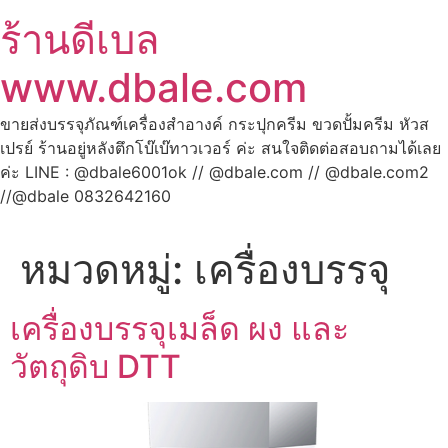
ร้านดีเบล
www.dbale.com
ขายส่งบรรจุภัณฑ์เครื่องสำอางค์ กระปุกครีม ขวดปั้มครีม หัวส
เปรย์ ร้านอยู่หลังตึกโบ๊เบ๊ทาวเวอร์ ค่ะ สนใจติดต่อสอบถามได้เลย
ค่ะ LINE : @dbale6001ok // @dbale.com // @dbale.com2
//@dbale 0832642160
หมวดหมู่:
เครื่องบรรจุ
เครื่องบรรจุเมล็ด ผง และ
วัตถุดิบ DTT