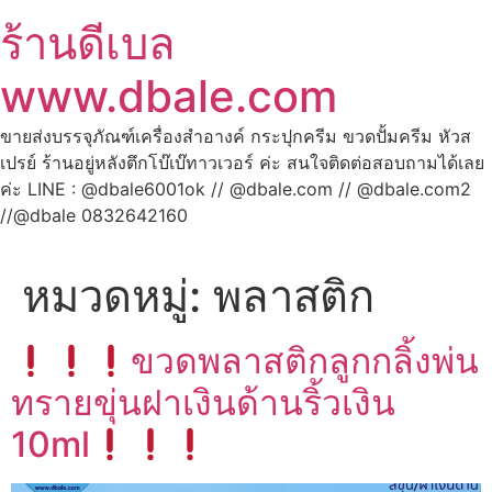
ร้านดีเบล
www.dbale.com
ขายส่งบรรจุภัณฑ์เครื่องสำอางค์ กระปุกครีม ขวดปั้มครีม หัวส
เปรย์ ร้านอยู่หลังตึกโบ๊เบ๊ทาวเวอร์ ค่ะ สนใจติดต่อสอบถามได้เลย
ค่ะ LINE : @dbale6001ok // @dbale.com // @dbale.com2
//@dbale 0832642160
หมวดหมู่:
พลาสติก
ขวดพลาสติกลูกกลิ้งพ่น
ทรายขุ่นฝาเงินด้านริ้วเงิน
10ml