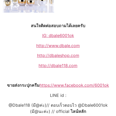
สนใจติดต่อสอบถามได้เลยครับ
IG: dbale6001ok
http://www.dbale.com
http://dbaleshop.com
http://dbale118.com
ขายส่งกระปุกครีม
https://www.facebook.com/6001ok
LINE id :
@Dbale118 (มี@ค่ะ)// ตอบเร็วตอบไว @Dbale6001ok
(มี@นะค่ะ) // official
ไลน์หลัก