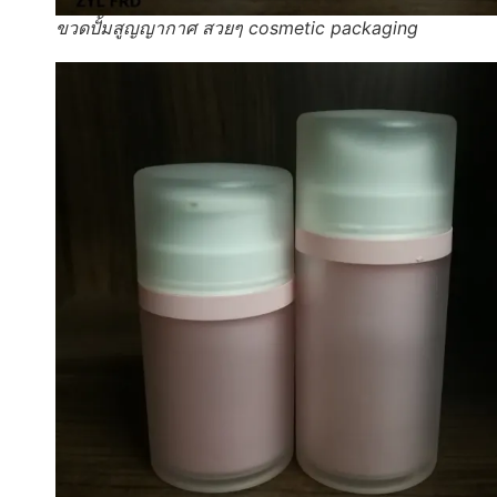
ขวดปั้มสูญญากาศ สวยๆ cosmetic packaging