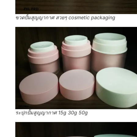
ขวดปั้มสูญญากาศ สวยๆ cosmetic packaging
ระปุกปั้มสูญญากาศ 15g 30g 50g