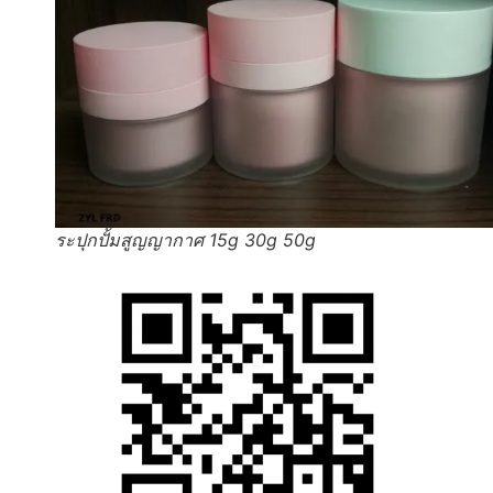
ระปุกปั้มสูญญากาศ 15g 30g 50g