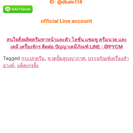
ID: @dbale118
official Line account
สนใจสั่งผลิตครีมทาหน้าและตัว โลชั่น แชมพู ครีมนวด และ
เคมี เครื่องจักร ติดต่อ ปัญญาเคมีภัณฑ์ LINE : @PYCM
Tagged
กระปุกครีม
,
ขวดปั้มสูญญากาศ
,
บรรจุภัณฑ์เครื่องสำ
อางค์
,
แพ็คเกจจิ้ง