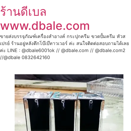
ร้านดีเบล
www.dbale.com
ขายส่งบรรจุภัณฑ์เครื่องสำอางค์ กระปุกครีม ขวดปั้มครีม หัวส
เปรย์ ร้านอยู่หลังตึกโบ๊เบ๊ทาวเวอร์ ค่ะ สนใจติดต่อสอบถามได้เลย
ค่ะ LINE : @dbale6001ok // @dbale.com // @dbale.com2
//@dbale 0832642160