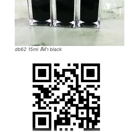
db62 15ml สีดำ black