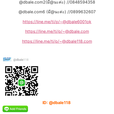
@dbale.com2(มี@นะค่ะ) //0848594358
@dbale.com6 (มี@นะค่ะ) //0899632607
https://line.me/ti/p/~@dbale6001ok
https://line.me/ti/p/~@dbale.com
https://line.me/ti/p/~@dbale118.com
ID: @dbale118