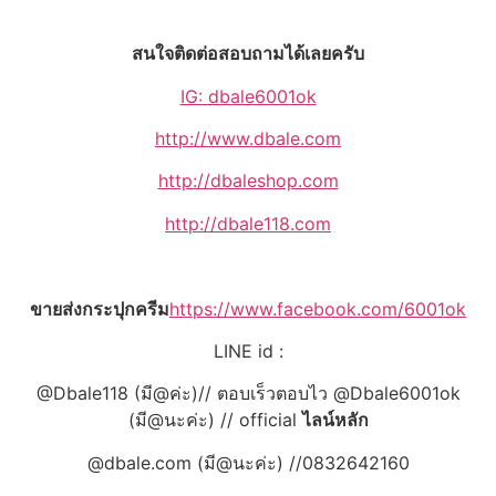
สนใจติดต่อสอบถามได้เลยครับ
IG: dbale6001ok
http://www.dbale.com
http://dbaleshop.com
http://dbale118.com
ขายส่งกระปุกครีม
https://www.facebook.com/6001ok
LINE id :
@Dbale118 (มี@ค่ะ)// ตอบเร็วตอบไว @Dbale6001ok
(มี@นะค่ะ) // official
ไลน์หลัก
@dbale.com (มี@นะค่ะ) //0832642160