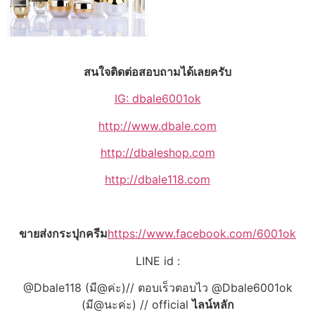
สนใจติดต่อสอบถามได้เลยครับ
IG: dbale6001ok
http://www.dbale.com
http://dbaleshop.com
http://dbale118.com
ขายส่งกระปุกครีม
https://www.facebook.com/6001ok
LINE id :
@Dbale118 (มี@ค่ะ)// ตอบเร็วตอบไว @Dbale6001ok
(มี@นะค่ะ) // official
ไลน์หลัก