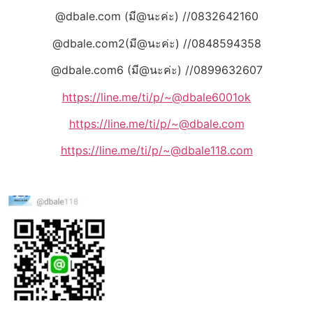
@dbale.com (มี@นะค่ะ) //0832642160
@dbale.com2(มี@นะค่ะ) //0848594358
@dbale.com6 (มี@นะค่ะ) //0899632607
https://line.me/ti/p/~@dbale6001ok
https://line.me/ti/p/~@dbale.com
https://line.me/ti/p/~@dbale118.com