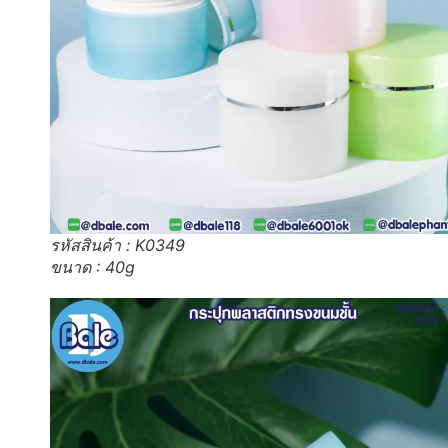
รหัสสินค้า : K0349
ขนาด : 40g