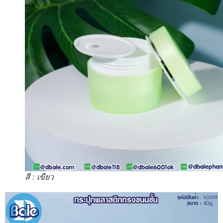
สี : เขียว