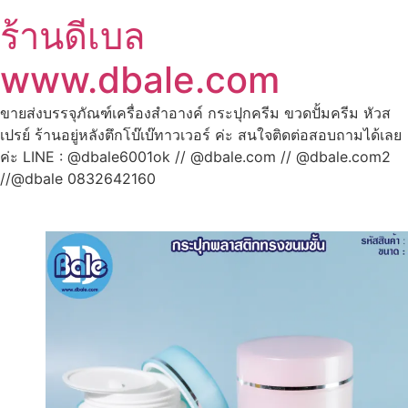
ร้านดีเบล
www.dbale.com
ขายส่งบรรจุภัณฑ์เครื่องสำอางค์ กระปุกครีม ขวดปั้มครีม หัวส
เปรย์ ร้านอยู่หลังตึกโบ๊เบ๊ทาวเวอร์ ค่ะ สนใจติดต่อสอบถามได้เลย
ค่ะ LINE : @dbale6001ok // @dbale.com // @dbale.com2
//@dbale 0832642160