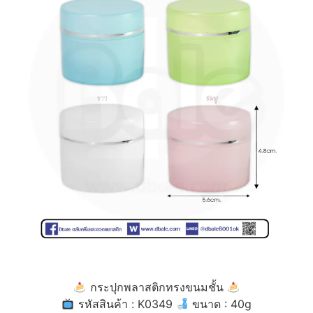
กระปุกพลาสติกทรงขนมชั้น
รหัสสินค้า : K0349
ขนาด : 40g