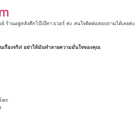
om
ปรย์ ร้านอยู่หลังตึกโบ๊เบ๊ทาวเวอร์ ค่ะ สนใจติดต่อสอบถามได้เ
็นเรื่องจริง! อย่าให้มันทำลายความมั่นใจของคุณ
ะโพก
ง