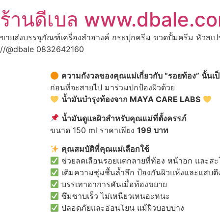
ร้านดีเบล www.dbale.c
ขายส่งบรรจุภัณฑ์เครื่องสำอางค์ กระปุกครีม ขวดปั้มครีม หัวสเ
//@dbale 0832642160
ความกังวลของคุณแม่เกี่ยวกับ “รอยท้อง” นั้นเป
ก่อนที่จะสายไป มาร่วมปกป้องผิวด้วย
น้ำมันบำรุงท้องจาก MAYA CARE LABS
น้ำมันดูแลผิวสําหรับคุณแม่ที่ตั้งครรภ์
ขนาด 150 ml ราคาเพียง
199 บาท
คุณสมบัติที่คุณแม่เลือกใช้
ช่วยลดเลือนรอยแตกลายที่ท้อง หน้าอก และส
เติมความชุ่มชื้นล้ำลึก ป้องกันผิวแห้งและแสบตึ
บรรเทาอาการคันเมื่อท้องขยาย
ซึมซาบเร็ว ไม่เหนียวเหนอะหนะ
ปลอดภัยและอ่อนโยน แม้ผิวบอบบาง