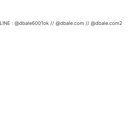
ลยค่ะ LINE : @dbale6001ok // @dbale.com // @dbale.com2