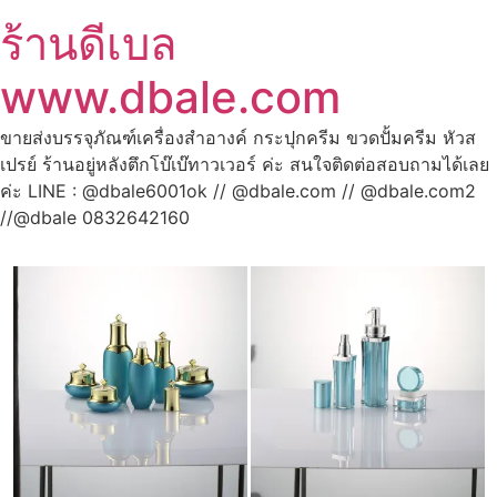
ร้านดีเบล
www.dbale.com
ขายส่งบรรจุภัณฑ์เครื่องสำอางค์ กระปุกครีม ขวดปั้มครีม หัวส
เปรย์ ร้านอยู่หลังตึกโบ๊เบ๊ทาวเวอร์ ค่ะ สนใจติดต่อสอบถามได้เลย
ค่ะ LINE : @dbale6001ok // @dbale.com // @dbale.com2
//@dbale 0832642160