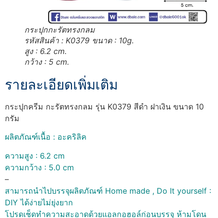
กระปุกกะรัตทรงกลม
รหัสสินค้า : K0379 ขนาด : 10g.
สูง : 6.2 cm.
กว้าง : 5 cm.
รายละเอียดเพิ่มเติม
กระปุกครีม กะรัตทรงกลม รุ่น K0379 สีดำ ฝาเงิน ขนาด 10
กรัม
ผลิตภัณฑ์เนื้อ : อะคริลิค
ความสูง : 6.2 cm
ความกว้าง : 5.0 cm
–
สามารถนำไปบรรจุผลิตภัณฑ์ Home made , Do It yourself :
DIY ได้ง่ายไม่ยุ่งยาก
โปรดเช็ดทำความสะอาดด้วยแอลกอฮอล์ก่อนบรรจุ ห้ามโดน