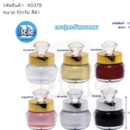
รหัสสินค้า : K0379
ขนาด 10กรัม สีดำ