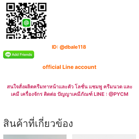
ID: @dbale118
official Line account
สนใจสั่งผลิตครีมทาหน้าและตัว โลชั่น แชมพู ครีมนวด และ
เคมี เครื่องจักร ติดต่อ ปัญญาเคมีภัณฑ์ LINE : @PYCM
สินค้าที่เกี่ยวข้อง