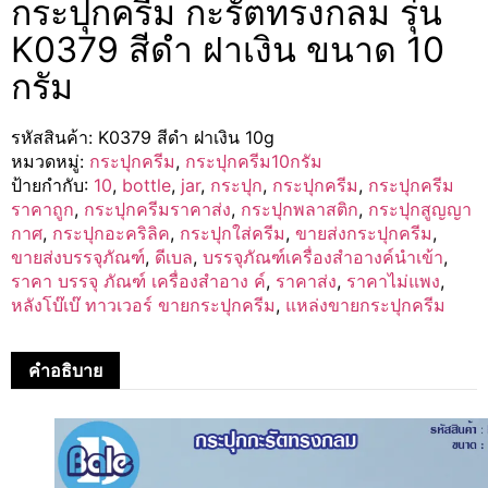
กระปุกครีม กะรัตทรงกลม รุ่น
K0379 สีดำ ฝาเงิน ขนาด 10
กรัม
รหัสสินค้า:
K0379 สีดำ ฝาเงิน 10g
หมวดหมู่:
กระปุกครีม
,
กระปุกครีม10กรัม
ป้ายกำกับ:
10
,
bottle
,
jar
,
กระปุก
,
กระปุกครีม
,
กระปุกครีม
ราคาถูก
,
กระปุกครีมราคาส่ง
,
กระปุกพลาสติก
,
กระปุกสูญญา
กาศ
,
กระปุกอะคริลิค
,
กระปุกใส่ครีม
,
ขายส่งกระปุกครีม
,
ขายส่งบรรจุภัณฑ์
,
ดีเบล
,
บรรจุภัณฑ์เครื่องสำอางค์นำเข้า
,
ราคา บรรจุ ภัณฑ์ เครื่องสำอาง ค์
,
ราคาส่ง
,
ราคาไม่แพง
,
หลังโบ๊เบ๊ ทาวเวอร์ ขายกระปุกครีม
,
แหล่งขายกระปุกครีม
คำอธิบาย