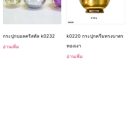
กระปุกบอลคริสตัล k0232
k0220 กระปุกครีมทรงบาตร
ทองเงา
อ่านเพิ่ม
อ่านเพิ่ม