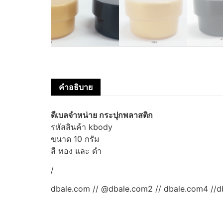
คำอธิบาย
ดีเบลจำหน่าย กระปุกพลาสติก
รหัสสินค้า kbody
ขนาด 10 กรัม
สี ทอง และ ดำ
/
dbale.com // @dbale.com2 // dbale.com4 //d