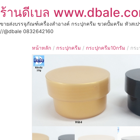
ร้านดีเบล www.dbale.c
ขายส่งบรรจุภัณฑ์เครื่องสำอางค์ กระปุกครีม ขวดปั้มครีม หัวสเ
//@dbale 0832642160
หน้าหลัก
/
กระปุกครีม
/
กระปุกครีม10กรัม
/ กระ