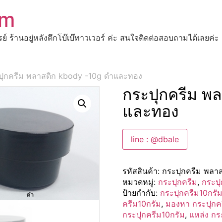
om
ปรย์ ร้านอยู่หลังตึกโบ๊เบ๊ทาวเวอร์ ค่ะ สนใจติดต่อสอบถามได้เ
ปุกครีม พลาสติก kbody -10g ดำและทอง
กระปุกครีม พ
และทอง
line : @dbale
รหัสสินค้า:
กระปุกครีม พลา
หมวดหมู่:
กระปุกครีม
,
กระปุ
ป้ายกำกับ:
กระปุกครีม10กรั
ครีม10กรัม
,
มองหา กระปุกค
กระปุกครีม10กรัม
,
แหล่ง กร