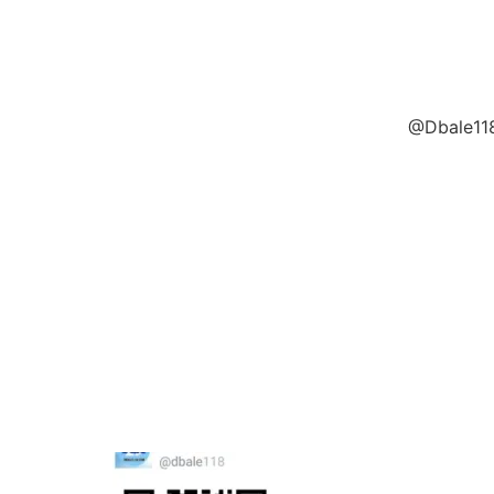
@Dbale118