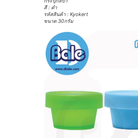
กระปุกสปา
สี : ดำ
รหัสสินค้า : Kyokert
ขนาด 30กรัม