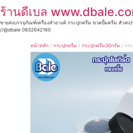
ร้านดีเบล www.dbale.c
ขายส่งบรรจุภัณฑ์เครื่องสำอางค์ กระปุกครีม ขวดปั้มครีม หัวสเ
//@dbale 0832642160
หน้าหลัก
/
กระปุกครีม
/
กระปุกครีม30กรัม
/ กระป