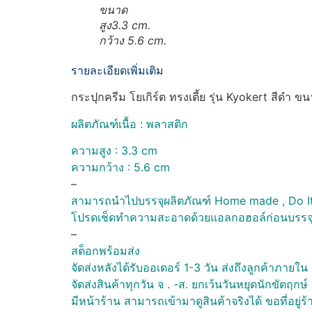
ขนาด
สูง3.3 cm.
กว้าง 5.6 cm.
รายละเอียดเพิ่มเติม
กระปุกครีม โยเกิร์ต ทรงเตี้ย รุ่น Kyokert สีดำ ข
ผลิตภัณฑ์เนื้อ : พลาสติก
ความสูง : 3.3 cm
ความกว้าง : 5.6 cm
–
สามารถนำไปบรรจุผลิตภัณฑ์ Home made , Do It yo
โปรดเช็ดทำความสะอาดด้วยแอลกอฮอล์ก่อนบรรจ
–
สต็อกพร้อมส่ง
จัดส่งหลังได้รับออเดอร์ 1-3 วัน ส่งถึงลูกค้าภาย
จัดส่งสินค้าทุกวัน จ . -ส. ยกเว้นวันหยุดนักขัตฤก
มีหน้าร้าน สามารถเข้ามาดูสินค้าจริงได้ ขอที่อ