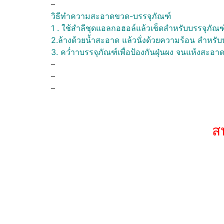
–
วิธีทำความสะอาดขวด-บรรจุภัณฑ์
1 . ใช้สำลีชุดแอลกอฮอล์แล้วเช็ดสำหรับบรรจุภัณฑ
2.ล้างด้วยน้ำสะอาด แล้วนั่งด้วยความร้อน สำหรับ
3. คว่ำาบรรจุภัณฑ์เพื่อป้องกันฝุ่นผง จนแห้งสะอาดท
–
–
–
ส