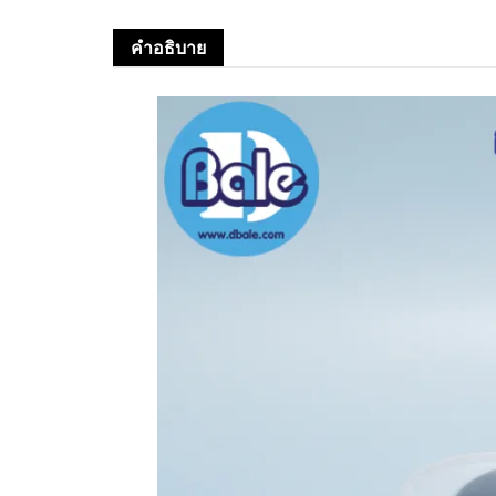
คำอธิบาย