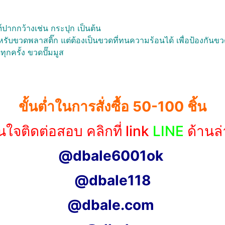
์ปากกว้างเช่น กระปุก เป็นต้น
หรับขวดพลาสติ๊ก แต่ต้องเป็นขวดที่ทนความร้อนได้ เพื่อป้องกันขว
ุกครั้ง ขวดปั๊มมูส
ขั้นต่ำในการสั่งซื้อ 50-100 ชิ้น
นใจติดต่อสอบ คลิกที่ link
LINE
ด้านล่
@dbale6001ok
@dbale118
@dbale.com