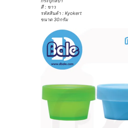
กระปุกสปา
สี : ขาว
รหัสสินค้า : Kyokert
ขนาด 30กรัม