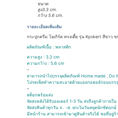
ขนาด
สูง3.3 cm.
กว้าง 5.6 cm.
รายละเอียดเพิ่มเติม
กระปุกครีม โยเกิร์ต ทรงเตี้ย รุ่น Kyokert สีขาว 
ผลิตภัณฑ์เนื้อ : พลาสติก
ความสูง : 3.3 cm
ความกว้าง : 5.6 cm
–
สามารถนำไปบรรจุผลิตภัณฑ์ Home made , Do It yo
โปรดเช็ดทำความสะอาดด้วยแอลกอฮอล์ก่อนบรรจ
–
สต็อกพร้อมส่ง
จัดส่งหลังได้รับออเดอร์ 1-3 วัน ส่งถึงลูกค้าภาย
จัดส่งสินค้าทุกวัน จ . -ส. ยกเว้นวันหยุดนักขัตฤก
มีหน้าร้าน สามารถเข้ามาดูสินค้าจริงได้ ขอที่อ