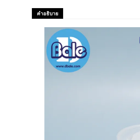
คำอธิบาย