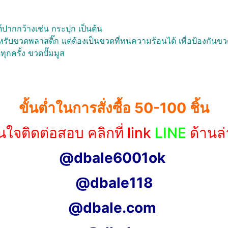
์ปากกว้างเช่น กระปุก เป็นต้น
หรับขวดพลาสติ๊ก แต่ต้องเป็นขวดที่ทนความร้อนได้ เพื่อป้องกันขว
ุกครั้ง ขวดปั๊มมูส
ขั้นต่ำในการสั่งซื้อ 50-100 ชิ้น
นใจติดต่อสอบ คลิกที่ link
LINE
ด้านล่
@dbale6001ok
@dbale118
@dbale.com