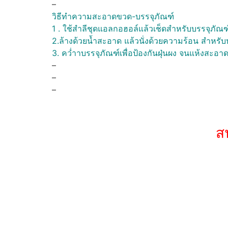
–
วิธีทำความสะอาดขวด-บรรจุภัณฑ์
1 . ใช้สำลีชุดแอลกอฮอล์แล้วเช็ดสำหรับบรรจุภัณฑ
2.ล้างด้วยน้ำสะอาด แล้วนั่งด้วยความร้อน สำหรับ
3. คว่ำาบรรจุภัณฑ์เพื่อป้องกันฝุ่นผง จนแห้งสะอาดท
–
–
–
ส