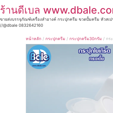
ร้านดีเบล www.dbale.c
ขายส่งบรรจุภัณฑ์เครื่องสำอางค์ กระปุกครีม ขวดปั้มครีม หัวสเ
//@dbale 0832642160
หน้าหลัก
/
กระปุกครีม
/
กระปุกครีม30กรัม
/ กระป