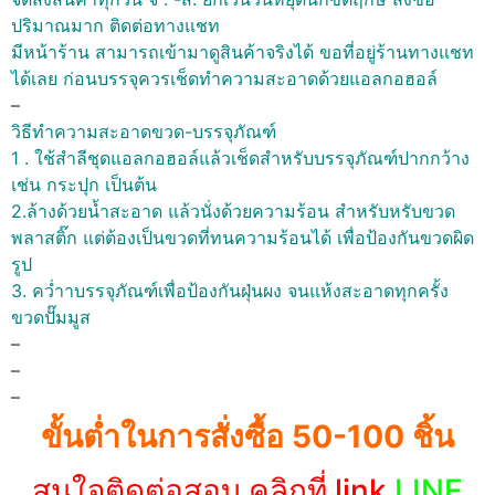
ปริมาณมาก ติดต่อทางแชท
มีหน้าร้าน สามารถเข้ามาดูสินค้าจริงได้ ขอที่อยู่ร้านทางแชท
ได้เลย ก่อนบรรจุควรเช็ดทำความสะอาดด้วยแอลกอฮอล์
–
วิธีทำความสะอาดขวด-บรรจุภัณฑ์
1 . ใช้สำลีชุดแอลกอฮอล์แล้วเช็ดสำหรับบรรจุภัณฑ์ปากกว้าง
เช่น กระปุก เป็นต้น
2.ล้างด้วยน้ำสะอาด แล้วนั่งด้วยความร้อน สำหรับหรับขวด
พลาสติ๊ก แต่ต้องเป็นขวดที่ทนความร้อนได้ เพื่อป้องกันขวดผิด
รูป
3. คว่ำาบรรจุภัณฑ์เพื่อป้องกันฝุ่นผง จนแห้งสะอาดทุกครั้ง
ขวดปั๊มมูส
–
–
–
ขั้นต่ำในการสั่งซื้อ 50-100 ชิ้น
สนใจติดต่อสอบ คลิกที่ link
LINE