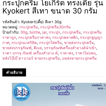
กระปุกครีม โยเกิร์ต ทรงเตี้ย รุ่น
Kyokert สีเทา ขนาด 30 กรัม
รหัสสินค้า:
Kyokert(เตี้ย) สีเทา 30g
หมวดหมู่:
กระปุกครีม
,
กระปุกครีม30กรัม
ป้ายกำกับ:
30g
,
bottle
,
jar
,
กระปุก
,
กระปุกครีม
,
กระปุกครีม
ราคาถูก
,
กระปุกครีมราคาส่ง
,
กระปุกพลาสติก
,
กระปุกสูญญา
กาศ
,
กระปุกอะคริลิค
,
กระปุกใส่ครีม
,
ขายส่งกระปุกครีม
,
ขายส่งบรรจุภัณฑ์
,
ดีเบล
,
บรรจุภัณฑ์เครื่องสำอางค์นำเข้า
,
ราคา บรรจุ ภัณฑ์ เครื่องสำอาง ค์
,
ราคาส่ง
,
ราคาไม่แพง
,
หลังโบ๊เบ๊ ทาวเวอร์ ขายกระปุกครีม
,
แหล่งขายกระปุกครีม
คำอธิบาย