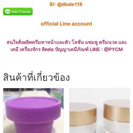
ID: @dbale118
official Line account
สนใจสั่งผลิตครีมทาหน้าและตัว โลชั่น แชมพู ครีมนวด และ
เคมี เครื่องจักร ติดต่อ ปัญญาเคมีภัณฑ์ LINE : @PYCM
สินค้าที่เกี่ยวข้อง