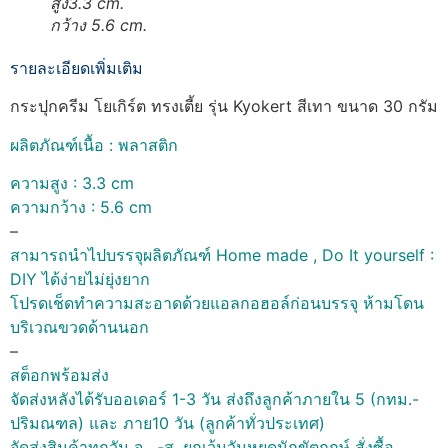
สูง3.3 cm.
กว้าง 5.6 cm.
รายละเอียดเพิ่มเติม
กระปุกครีม โยเกิร์ต ทรงเตี้ย รุ่น Kyokert สีเทา ขนาด 30 กรัม
ผลิตภัณฑ์เนื้อ : พลาสติก
ความสูง : 3.3 cm
ความกว้าง : 5.6 cm
–
สามารถนำไปบรรจุผลิตภัณฑ์ Home made , Do It yourself :
DIY ได้ง่ายไม่ยุ่งยาก
โปรดเช็ดทำความสะอาดด้วยแอลกอฮอล์ก่อนบรรจุ ห้ามโดน
บริเวณขวดด้านนอก
–
สต็อกพร้อมส่ง
จัดส่งหลังได้รับออเดอร์ 1-3 วัน ส่งถึงลูกค้าภายใน 5 (กทม.-
ปริมณฑล) และ ภาย10 วัน (ลูกค้าทั่วประเทศ)
จัดส่งสินค้าทุกวัน จ . -ส. ยกเว้นวันหยุดนักขัตฤกษ์ สั่งซื้อ