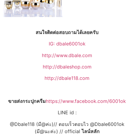
สนใจติดต่อสอบถามได้เลยครับ
IG: dbale6001ok
http://www.dbale.com
http://dbaleshop.com
http://dbale118.com
ขายส่งกระปุกครีม
https://www.facebook.com/6001ok
LINE id :
@Dbale118 (มี@ค่ะ)// ตอบเร็วตอบไว @Dbale6001ok
(มี@นะค่ะ) // official
ไลน์หลัก