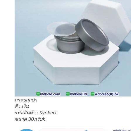
กระปุกสปา
สี : เงิน
รหัสสินค้า : Kyokert
ขนาด 30กรัมk